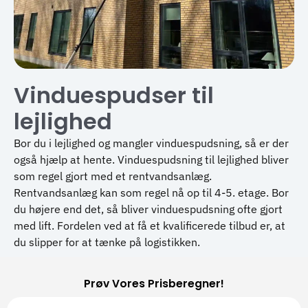
Vinduespudser til
lejlighed
Bor du i lejlighed og mangler vinduespudsning, så er der
også hjælp at hente. Vinduespudsning til lejlighed bliver
som regel gjort med et rentvandsanlæg.
Rentvandsanlæg kan som regel nå op til 4-5. etage. Bor
du højere end det, så bliver vinduespudsning ofte gjort
med lift. Fordelen ved at få et kvalificerede tilbud er, at
du slipper for at tænke på logistikken.
Prøv Vores Prisberegner!