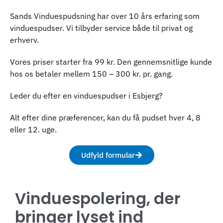
Sands Vinduespudsning har over 10 års erfaring som
vinduespudser. Vi tilbyder service både til privat og
erhverv.
Vores priser starter fra 99 kr. Den gennemsnitlige kunde
hos os betaler mellem 150 – 300 kr. pr. gang.
Leder du efter en vinduespudser i Esbjerg?
Alt efter dine præferencer, kan du få pudset hver 4, 8
eller 12. uge.
Udfyld formular
Vinduespolering, der
bringer lyset ind