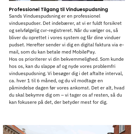
Professionel Tilgang til Vinduespudsning
Sands Vinduespudsning er en professionel
vinduespudser. Det indebærer, at vi er fuldt forsikret
og selvfølgelig cvr-registreret. Når du vælger os, så
bliver du oprettet i vores system og får dine vinduer
pudset. Herefter sender vi dig en digital faktura via e-
mail, som du kan betale med MobilePay.
Hos os prioriterer vi din bekvemmelighed. Som kunde
hos os, kan du slappe af og nyde vores problemfri
vinduespudsning. Vi besøger dig i det aftalte interval,
ca. hver 1 til 6 måned, og du vil modtage en
påmindelse dagen før vores ankomst. Det er alt, hvad
du skal bekymre dig om – vi tager os af resten, så du
kan fokusere på det, der betyder mest for dig.