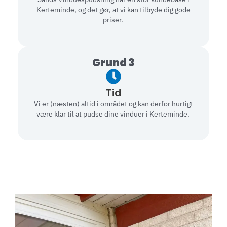
Kerteminde, og det gør, at vi kan tilbyde dig gode
priser.
Grund 3
Tid
Vi er (næsten) altid i området og kan derfor hurtigt
være klar til at pudse dine vinduer i Kerteminde.