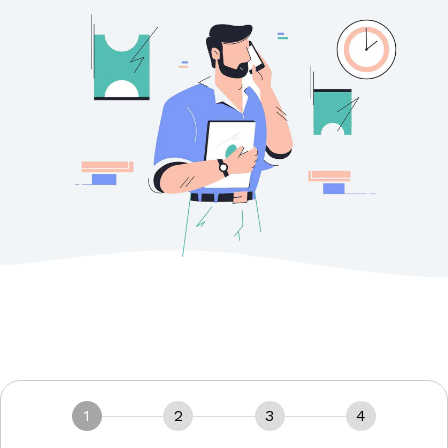
1
2
3
4