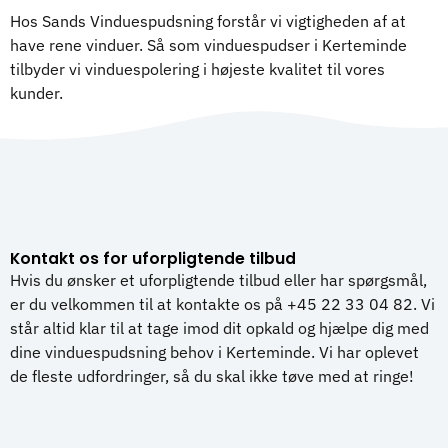
Hos Sands Vinduespudsning forstår vi vigtigheden af at
have rene vinduer. Så som vinduespudser i Kerteminde
tilbyder vi vinduespolering i højeste kvalitet til vores
kunder.
Kontakt os for uforpligtende tilbud
Hvis du ønsker et uforpligtende tilbud eller har spørgsmål,
er du velkommen til at kontakte os på +45 22 33 04 82. Vi
står altid klar til at tage imod dit opkald og hjælpe dig med
dine vinduespudsning behov i Kerteminde. Vi har oplevet
de fleste udfordringer, så du skal ikke tøve med at ringe!