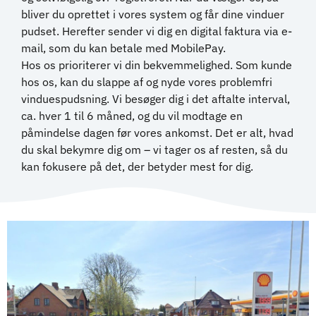
bliver du oprettet i vores system og får dine vinduer
pudset. Herefter sender vi dig en digital faktura via e-
mail, som du kan betale med MobilePay.
Hos os prioriterer vi din bekvemmelighed. Som kunde
hos os, kan du slappe af og nyde vores problemfri
vinduespudsning. Vi besøger dig i det aftalte interval,
ca. hver 1 til 6 måned, og du vil modtage en
påmindelse dagen før vores ankomst. Det er alt, hvad
du skal bekymre dig om – vi tager os af resten, så du
kan fokusere på det, der betyder mest for dig.