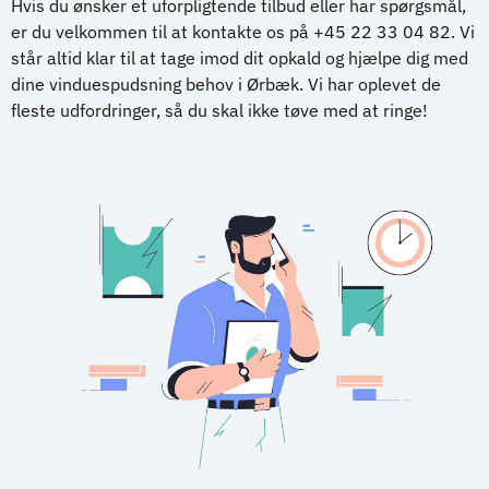
Hvis du ønsker et uforpligtende tilbud eller har spørgsmål,
er du velkommen til at kontakte os på +45 22 33 04 82. Vi
står altid klar til at tage imod dit opkald og hjælpe dig med
dine vinduespudsning behov i Ørbæk. Vi har oplevet de
fleste udfordringer, så du skal ikke tøve med at ringe!