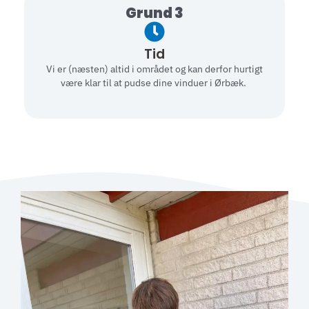
Grund 3
Tid
Vi er (næsten) altid i området og kan derfor hurtigt
være klar til at pudse dine vinduer i Ørbæk.