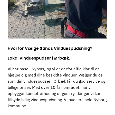
Hvorfor Vælge Sands Vinduespudsning?
Lokal Vinduespudser i Ørbæk.
Vi har base i Nyborg, og vi er derfor altid klar til at
hjælpe dig med dine beskidte vinduer. Vælger du os
som din vinduespudser i Ørbæk får du god service og
billige priser. Med over 10 år i området, har vi
opbygget kundetæthed og et godt ry, der gør vi kan
tilbyde billig vinduespudsning. Vi pudser i hele Nyborg
kommune.