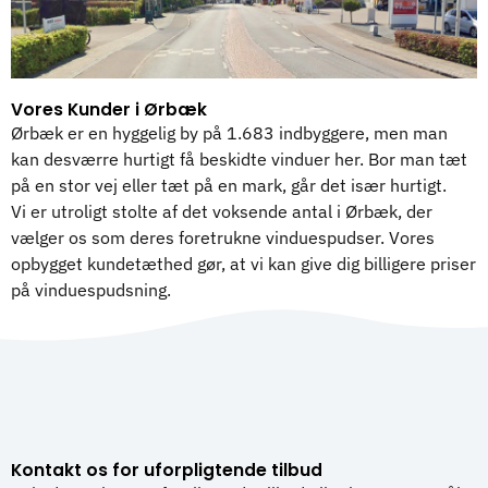
Vores Kunder i Ørbæk
Ørbæk er en hyggelig by på 1.683 indbyggere, men man
kan desværre hurtigt få beskidte vinduer her. Bor man tæt
på en stor vej eller tæt på en mark, går det især hurtigt.
Vi er utroligt stolte af det voksende antal i Ørbæk, der
vælger os som deres foretrukne vinduespudser. Vores
opbygget kundetæthed gør, at vi kan give dig billigere priser
på vinduespudsning.
Kontakt os for uforpligtende tilbud