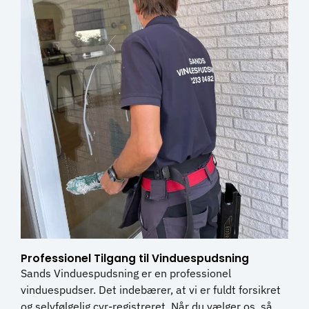
Professionel Tilgang til Vinduespudsning
Sands Vinduespudsning er en professionel
vinduespudser. Det indebærer, at vi er fuldt forsikret
og selvfølgelig cvr-registreret. Når du vælger os, så